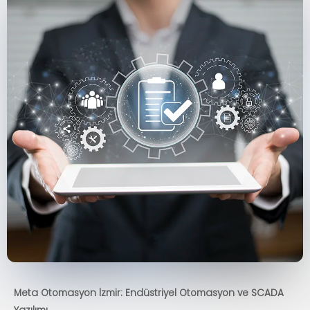
Meta Otomasyon İzmir: Endüstriyel Otomasyon ve SCADA