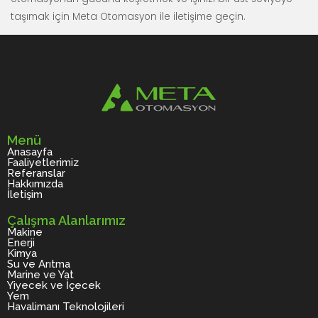
taşımak için Meta Otomasyon ile iletişime geçin.
Menü
Anasayfa
Faaliyetlerimiz
Referanslar
Hakkımızda
İletişim
Çalışma Alanlarımız
Makine
Enerji
Kimya
Su ve Arıtma
Marine ve Yat
Yiyecek ve İçecek
Yem
Havalimanı Teknolojileri