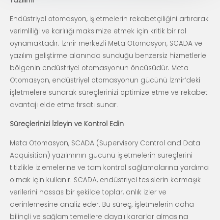
Yazılımı
Endüstriyel otomasyon, işletmelerin rekabetçiliğini artırarak
verimliliği ve karlılığı maksimize etmek için kritik bir rol
oynamaktadır. İzmir merkezli Meta Otomasyon, SCADA ve
yazılım geliştirme alanında sunduğu benzersiz hizmetlerle
bölgenin endüstriyel otomasyonun öncüsüdür. Meta
Otomasyon, endüstriyel otomasyonun gücünü İzmir’deki
işletmelere sunarak süreçlerinizi optimize etme ve rekabet
avantajı elde etme fırsatı sunar.
Süreçlerinizi İzleyin ve Kontrol Edin
Meta Otomasyon, SCADA (Supervisory Control and Data
Acquisition) yazılımının gücünü işletmelerin süreçlerini
titizlikle izlemelerine ve tam kontrol sağlamalarına yardımcı
olmak için kullanır. SCADA, endüstriyel tesislerin karmaşık
verilerini hassas bir şekilde toplar, anlık izler ve
derinlemesine analiz eder. Bu süreç, işletmelerin daha
bilinçli ve sağlam temellere dayalı kararlar almasına